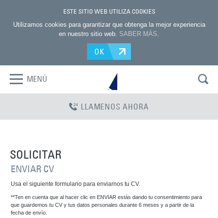
ESTE SITIO WEB UTILIZA COOKIES
Utilizamos cookies para garantizar que obtenga la mejor experiencia
en nuestro sitio web.
SABER MÁS
.
OK
MENÚ
LLAMENOS AHORA
SOLICITAR
ENVIAR CV
Usa el siguiente formulario para enviarnos tu CV.
**Ten en cuenta que al hacer clic en ENVIAR estás dando tu consentimiento para
que guardemos tu CV y tus datos personales durante 6 meses y a partir de la
fecha de envío.