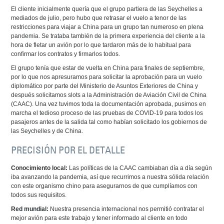
El cliente inicialmente quería que el grupo partiera de las Seychelles a
mediados de julio, pero hubo que retrasar el vuelo a tenor de las
restricciones para viajar a China para un grupo tan numeroso en plena
pandemia. Se trataba también de la primera experiencia del cliente a la
hora de fletar un avión por lo que tardaron más de lo habitual para
confirmar los contratos y firmarlos todos.
El grupo tenía que estar de vuelta en China para finales de septiembre,
por lo que nos apresuramos para solicitar la aprobación para un vuelo
diplomático por parte del Ministerio de Asuntos Exteriores de China y
después solicitamos slots a la Administración de Aviación Civil de China
(CAAC). Una vez tuvimos toda la documentación aprobada, pusimos en
marcha el tedioso proceso de las pruebas de COVID-19 para todos los
pasajeros antes de la salida tal como habían solicitado los gobiernos de
las Seychelles y de China.
PRECISIÓN POR EL DETALLE
Conocimiento local:
Las políticas de la CAAC cambiaban día a día según
iba avanzando la pandemia, así que recurrimos a nuestra sólida relación
con este organismo chino para asegurarnos de que cumplíamos con
todos sus requisitos.
Red mundial:
Nuestra presencia internacional nos permitió contratar el
mejor avión para este trabajo y tener informado al cliente en todo