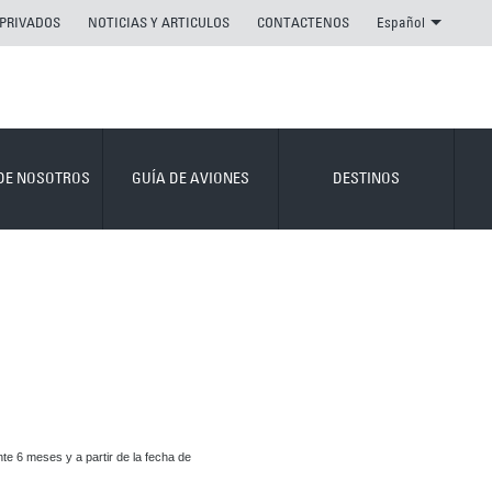
 PRIVADOS
NOTICIAS Y ARTICULOS
CONTACTENOS
Español
DE NOSOTROS
GUÍA DE AVIONES
DESTINOS
e 6 meses y a partir de la fecha de