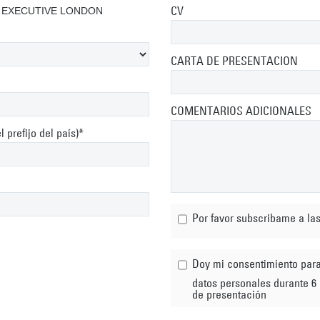
CV
 EXECUTIVE LONDON
CARTA DE PRESENTACION
COMENTARIOS ADICIONALES
 prefijo del país)*
Por favor subscribame a la
Doy mi consentimiento para que ACS mantenga mi CV y
datos personales durante 6 
de presentación