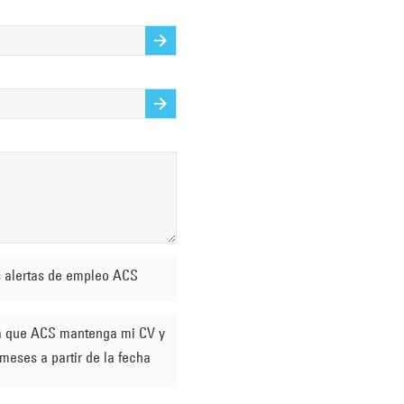
Browse
Browse
s alertas de empleo ACS
meses a partir de la fecha