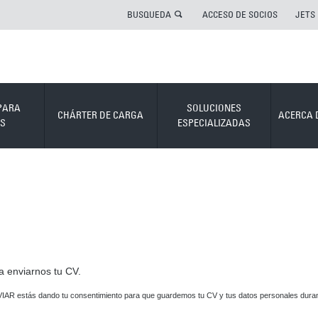
BUSQUEDA
ACCESO DE SOCIOS
JETS
PARA
SOLUCIONES
CHÁRTER DE CARGA
ACERCA 
S
ESPECIALIZADAS
ra enviarnos tu CV.
VIAR estás dando tu consentimiento para que guardemos tu CV y tus datos personales durant