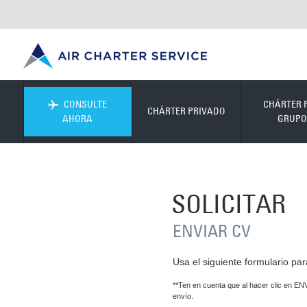
CONSULTE
CHÁRTER 
CHÁRTER PRIVADO
AHORA
GRUPO
SOLICITAR
ENVIAR CV
Usa el siguiente formulario pa
**Ten en cuenta que al hacer clic en EN
envío.