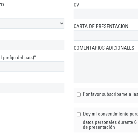
CV
YD
CARTA DE PRESENTACION
COMENTARIOS ADICIONALES
 prefijo del país)*
Por favor subscribame a la
Doy mi consentimiento para que ACS mantenga mi CV y
datos personales durante 6 
de presentación