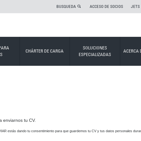
BUSQUEDA
ACCESO DE SOCIOS
JETS
PARA
SOLUCIONES
CHÁRTER DE CARGA
ACERCA 
S
ESPECIALIZADAS
ra enviarnos tu CV.
VIAR estás dando tu consentimiento para que guardemos tu CV y tus datos personales durant