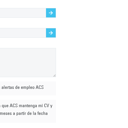
Browse
Browse
s alertas de empleo ACS
meses a partir de la fecha