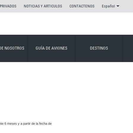
 PRIVADOS
NOTICIAS Y ARTICULOS
CONTACTENOS
Español
DE NOSOTROS
GUÍA DE AVIONES
DESTINOS
e 6 meses y a partir de la fecha de