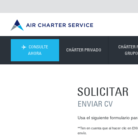
CONSULTE
CHÁRTER 
CHÁRTER PRIVADO
AHORA
GRUPO
SOLICITAR
ENVIAR CV
Usa el siguiente formulario pa
**Ten en cuenta que al hacer clic en EN
envío.