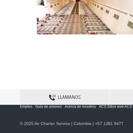
LLAMANOS
Contactenos
Sitemap
Política y privacidad
Política de cookies
Empleo
Guía de aviones
Acerca de nosotros
ACS Sitios web ACS
© 2025 Air Charter Service | Colombia | +57 1381 9477