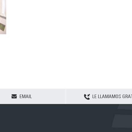
CLEAR SELECTION
EMAIL
LE LLAMAMOS GRAT