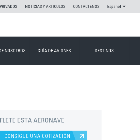
 PRIVADOS
NOTICIAS Y ARTICULOS
CONTACTENOS
Español
DE NOSOTROS
GUÍA DE AVIONES
DESTINOS
FLETE ESTA AERONAVE
CONSIGUE UNA COTIZACIÓN