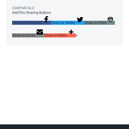
COMPARTALO
AddThis Sharing Buttons
Share to Facebook
Share to Twitter
Share to Print
Share to Email
Share to More
4