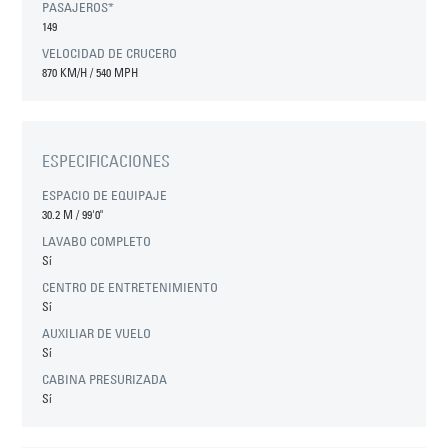
PASAJEROS*
149
VELOCIDAD DE CRUCERO
870 KM/H / 540 MPH
ESPECIFICACIONES
ESPACIO DE EQUIPAJE
30.2 M
/
99'0"
LAVABO COMPLETO
Sí
CENTRO DE ENTRETENIMIENTO
Sí
AUXILIAR DE VUELO
Sí
CABINA PRESURIZADA
Sí