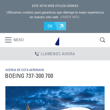
ESTE SITIO WEB UTILIZA COOKIES
Utilizamos cookies para garantizar que obtenga la mejor experiencia
en nuestro sitio web.
SABER MÁS
.
OK
MENÚ
LLAMENOS AHORA
ACERCA DE ESTA AERONAVE
BOEING 737-300 700