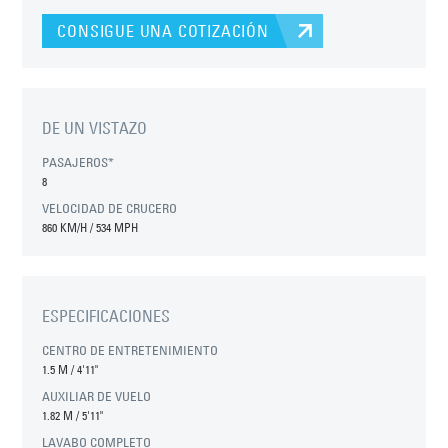
CONSIGUE UNA COTIZACIÓN
DE UN VISTAZO
PASAJEROS*
8
VELOCIDAD DE CRUCERO
860 KM/H / 534 MPH
ESPECIFICACIONES
CENTRO DE ENTRETENIMIENTO
1.5 M
/
4'11"
AUXILIAR DE VUELO
1.82 M
/
5'11"
LAVABO COMPLETO