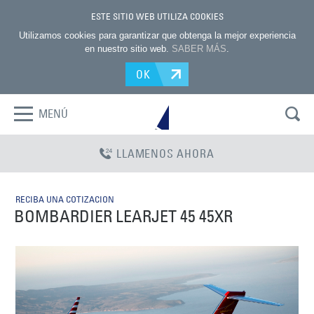
ESTE SITIO WEB UTILIZA COOKIES
Utilizamos cookies para garantizar que obtenga la mejor experiencia
en nuestro sitio web.
SABER MÁS
.
OK
MENÚ
LLAMENOS AHORA
RECIBA UNA COTIZACION
BOMBARDIER LEARJET 45 45XR