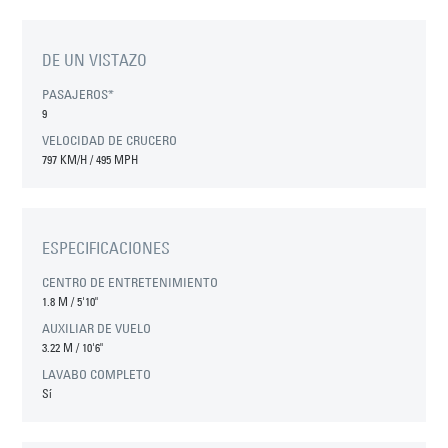
DE UN VISTAZO
PASAJEROS*
9
VELOCIDAD DE CRUCERO
797 KM/H / 495 MPH
ESPECIFICACIONES
CENTRO DE ENTRETENIMIENTO
1.8 M
/
5'10"
AUXILIAR DE VUELO
3.22 M
/
10'6"
LAVABO COMPLETO
Sí