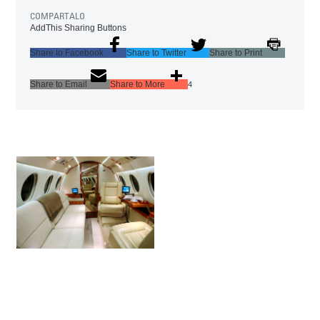
COMPARTALO
AddThis Sharing Buttons
Share to Facebook
Share to Twitter
Share to Print
Share to Email
Share to More
4