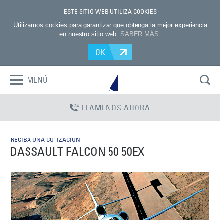
ESTE SITIO WEB UTILIZA COOKIES
Utilizamos cookies para garantizar que obtenga la mejor experiencia
en nuestro sitio web.
SABER MÁS
.
OK
MENÚ
LLAMENOS AHORA
RECIBA UNA COTIZACION
DASSAULT FALCON 50 50EX