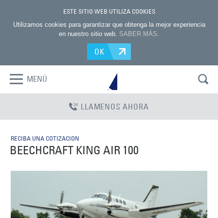
ESTE SITIO WEB UTILIZA COOKIES
Utilizamos cookies para garantizar que obtenga la mejor experiencia
en nuestro sitio web.
SABER MÁS
.
OK
MENÚ
LLAMENOS AHORA
RECIBA UNA COTIZACION
BEECHCRAFT KING AIR 100