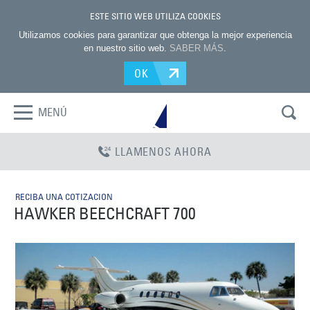
ESTE SITIO WEB UTILIZA COOKIES
Utilizamos cookies para garantizar que obtenga la mejor experiencia
en nuestro sitio web.
SABER MÁS
.
OK
MENÚ
LLAMENOS AHORA
RECIBA UNA COTIZACION
HAWKER BEECHCRAFT 700