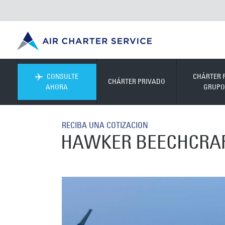
CONSULTE
CHÁRTER 
CHÁRTER PRIVADO
AHORA
GRUPO
RECIBA UNA COTIZACION
HAWKER BEECHCRAF