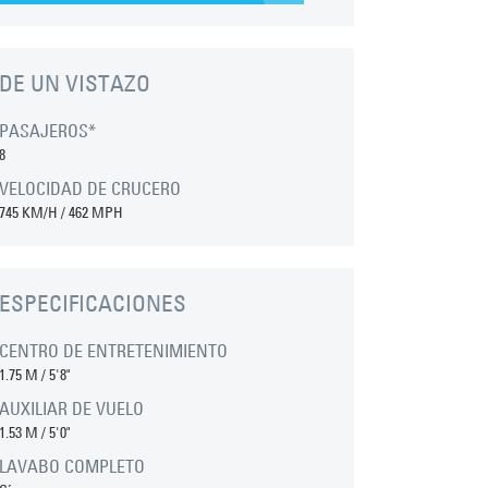
DE UN VISTAZO
PASAJEROS*
8
VELOCIDAD DE CRUCERO
745 KM/H / 462 MPH
ESPECIFICACIONES
CENTRO DE ENTRETENIMIENTO
1.75 M
/
5'8"
AUXILIAR DE VUELO
1.53 M
/
5'0"
LAVABO COMPLETO