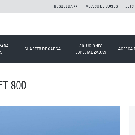
BUSQUEDA
ACCESO DE SOCIOS
JETS
PARA
SOLUCIONES
CHÁRTER DE CARGA
ACERCA 
S
ESPECIALIZADAS
T 800