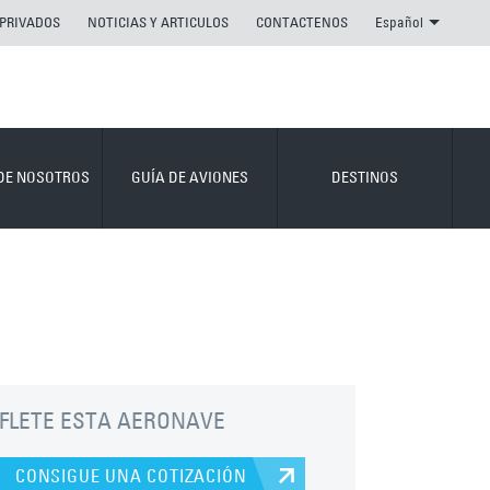
 PRIVADOS
NOTICIAS Y ARTICULOS
CONTACTENOS
Español
DE NOSOTROS
GUÍA DE AVIONES
DESTINOS
FLETE ESTA AERONAVE
CONSIGUE UNA COTIZACIÓN