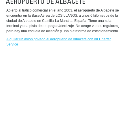
AEROPUERTO DE ALBACETE
Abierto al tráfico comercial en el año 2003, el aeropuerto de Albacete se
encuentra en la Base Aérea de LOS LLANOS, a unos 6 kilómetros de la
ciudad de Albacete en Castilla-La Mancha, España. Tiene una sola
terminal y una pista de despegue/aterrizaje. No acoge vuelos regulares,
pero hay una escuela de aviación y una plataforma de estacionamiento.
Alquilar un avión privado al aeropuerto de Albacete con Air Charter
Service