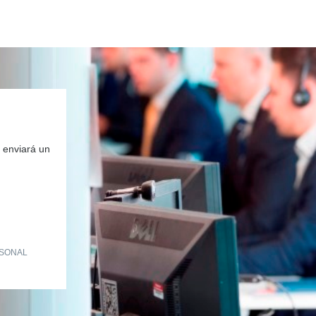
 enviará un
RSONAL