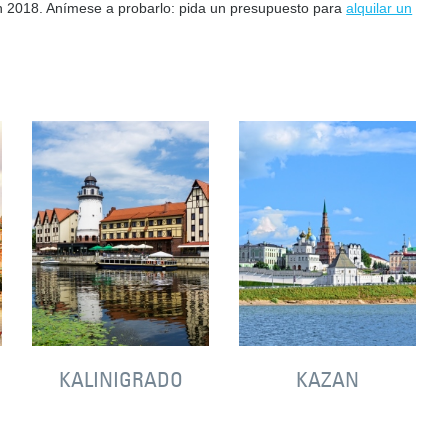
en 2018. Anímese a probarlo: pida un presupuesto para
alquilar un
KALINIGRADO
KAZAN