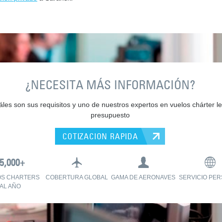
¿NECESITA MÁS INFORMACIÓN?
les son sus requisitos y uno de nuestros expertos en vuelos chárter le
presupuesto
COTIZACION RAPIDA
OS CHARTERS
COBERTURA GLOBAL
GAMA DE AERONAVES
SERVICIO PE
AL AÑO