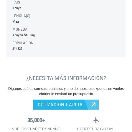
PAIS
Kenya
LENGUA(S)
Maa
MONEDA
Kenyan Shilling
POPULACION
841,622
¿NECESITA MÁS INFORMACIÓN?
Díganos cuáles son sus requisitos y uno de nuestros expertos en vuelos
chárter le enviará un presupuesto
COTIZACION RAPIDA
VUELOS CHARTERS AL AÑO
COBERTURA GLOBAL