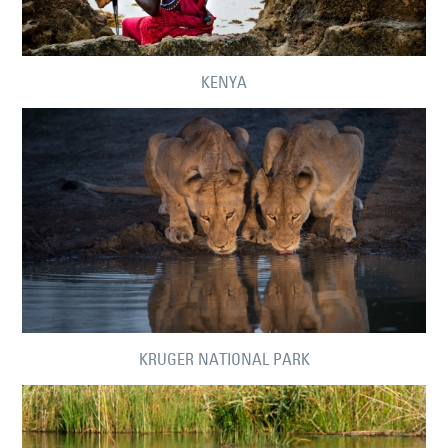
KENYA
KRUGER NATIONAL PARK