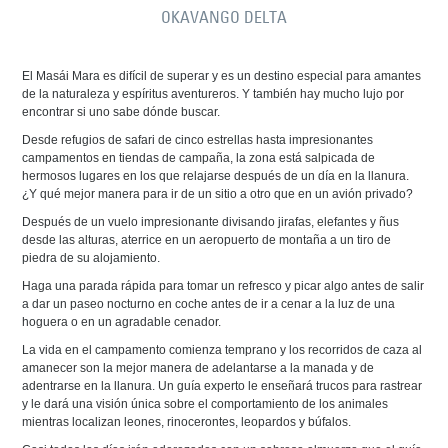
OKAVANGO DELTA
El Masái Mara es difícil de superar y es un destino especial para amantes
de la naturaleza y espíritus aventureros. Y también hay mucho lujo por
encontrar si uno sabe dónde buscar.
Desde refugios de safari de cinco estrellas hasta impresionantes
campamentos en tiendas de campaña, la zona está salpicada de
hermosos lugares en los que relajarse después de un día en la llanura.
¿Y qué mejor manera para ir de un sitio a otro que en un avión privado?
Después de un vuelo impresionante divisando jirafas, elefantes y ñus
desde las alturas, aterrice en un aeropuerto de montaña a un tiro de
piedra de su alojamiento.
Haga una parada rápida para tomar un refresco y picar algo antes de salir
a dar un paseo nocturno en coche antes de ir a cenar a la luz de una
hoguera o en un agradable cenador.
La vida en el campamento comienza temprano y los recorridos de caza al
amanecer son la mejor manera de adelantarse a la manada y de
adentrarse en la llanura. Un guía experto le enseñará trucos para rastrear
y le dará una visión única sobre el comportamiento de los animales
mientras localizan leones, rinocerontes, leopardos y búfalos.